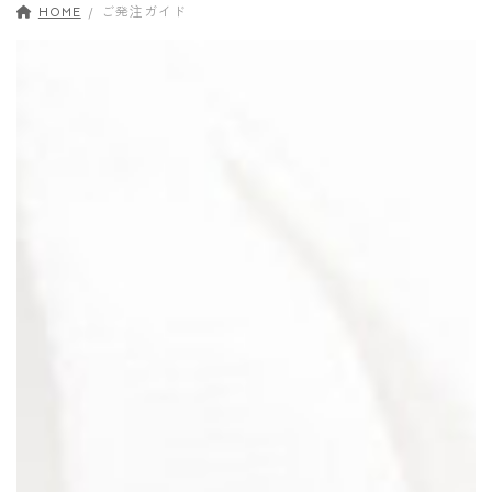
HOME
ご発注ガイド