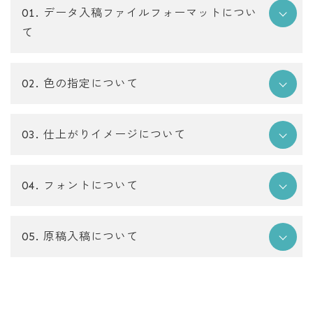
01. データ入稿ファイルフォーマットについ
て
02. 色の指定について
03. 仕上がりイメージについて
色番とメッ
白黒原寸
白黒原寸
キ
04. フォントについて
05. 原稿入稿について