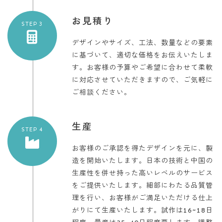
お見積り
STEP 3
デザインやサイズ、工法、数量などの要素
に基づいて、適切な価格をお伝えいたしま
す。
お客様の予算やご希望に合わせて柔軟
に対応させていただきますので、ご気軽に
ご相談ください。
生産
STEP 4
お客様のご承認を得たデザインを元に、製
造を開始いたします。
日本の技術と中国の
生産性を併せ持った高いレベルのサービス
をご提供いたします。
細部にわたる品質管
理を行い、お客様がご満足いただける仕上
がりにて生産いたします。
試作は16~18日