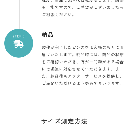
程度、量産は35~40日程度要します。調整
も可能ですので、ご希望がございましたら
ご相談ください。
納品
STEP 5
製作が完了したピンズをお客様のもとにお
届けいたします。
納品時には、商品の状態
をご確認いただき、万が一問題がある場合
には迅速に対応させていただきます。ま
た、納品後もアフターサービスを提供し、
ご満足いただけるよう努めてまいります。
サイズ測定方法