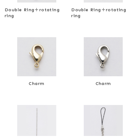
Double Ring＋rotating
Double Ring＋rotating
ring
ring
Charm
Charm