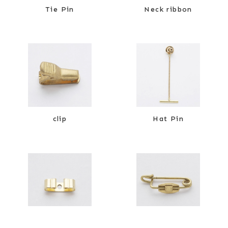
Tie Pin
Neck ribbon
clip
Hat Pin